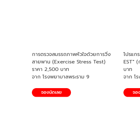
การตรวจสมรรถภาพหัวใจด้วยการวิ่ง
โปรแกร
สายพาน (Exercise Stress Test)
EST" (
ราคา 2,500 บาท
บาท
จาก โรงพยาบาลพระราม 9
จาก โร