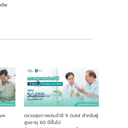
าชีพ
ium
ตรวจสุขภาพประจำปี 9 Gold สำหรับผู้
สูงอายุ 60 ปีขึ้นไป