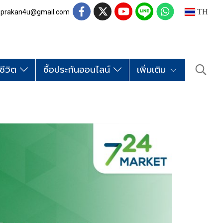
TH
nfo.prakan4u@gmail.com
ชีวิต
ซื้อประกันออนไลน์
เพิ่มเติม