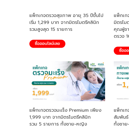
แพ็กเกจตรวจสุขภาพ อายุ 35 ปีขึ้นไป
แพ็กเก
เริ่ม 1,299 บาท จากมิตรไมตรีคลินิก
มิตรไมต
รวมสูงสุด 15 รายการ
คุณผู้ช
ตรวจ 1
แพ็กเกจตรวจมะเร็ง Premium เพียง
แพ็กเก
1,999 บาท จากมิตรไมตรีคลินิก
สัมพันธ์
รวม 5 รายการ ทั้งชาย-หญิง
ทั้งชา