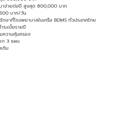
หมาจ่ายต่อปี สูงสุด 800,000 บาท
6,500 บาท/วัน
้ารักษาที่โรงพยาบาลในเครือ BDMS ทั่วประเทศไทย
ระเบี้ยรายปี
ต็มความคุ้มครอง
ือก 3 แผน
มเติม