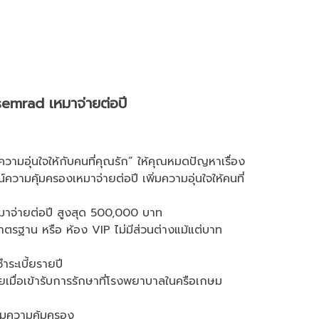
emrad เหมาจ่ายต่อปี
ความอุ่นใจให้กับคนที่คุณรัก” ให้คุณหมดปัญหาเรื่อง
วามคุ้มครองเหมาจ่ายต่อปี เพิ่มความอุ่นใจให้คนที่
หมาจ่ายต่อปี สูงสุด 500,000 บาท
วมาตรฐาน หรือ ห้อง VIP ไม่มีส่วนต่างแม้แต่บาท
ระเบี้ยรายปี
ายเมื่อเข้ารับการรักษาที่โรงพยาบาลในครือเกษม
ต็มความคุ้มครอง