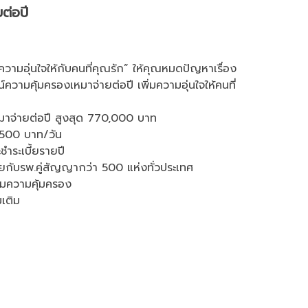
ต่อปี
ความอุ่นใจให้กับคนที่คุณรัก” ให้คุณหมดปัญหาเรื่อง
วามคุ้มครองเหมาจ่ายต่อปี เพิ่มความอุ่นใจให้คนที่
หมาจ่ายต่อปี สูงสุด 770,000 บาท
4,500 บาท/วัน
ำระเบี้ยรายปี
ายกับรพ.คู่สัญญากว่า 500 แห่งทั่วประเทศ
ต็มความคุ้มครอง
มเติม