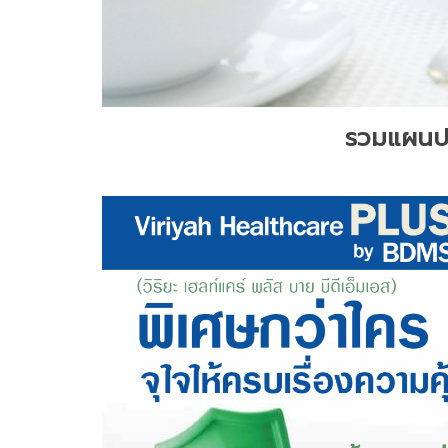
รวมแผนประ