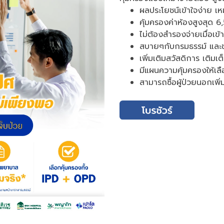
ผลประโยชน์เข้าใจง่าย เ
คุ้มครองค่าห้องสูงสุด 
ไม่ต้องสำรองจ่ายเมื่อเข
สบายๆกับกรมธรรม์ และชำ
เพิ่มเติมสวัสดิการ เติมเ
มีแผนความคุ้มครองให้เล
สามารถซื้อผู้ป่วยนอกเพิ่