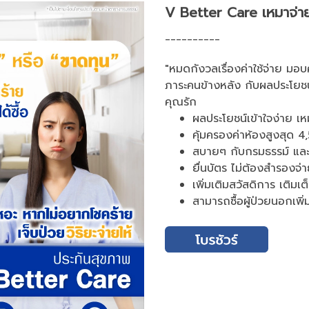
V Better Care เหมาจ่าย
__________
"หมดกังวลเรื่องค่าใช้จ่าย มอบ
ภาระคนข้างหลัง กับผลประโยชน์ค
คุณรัก
ผลประโยชน์เข้าใจง่าย เ
คุ้มครองค่าห้องสูงสุด 
สบายๆ กับกรมธรรม์ และช
ยื่นบัตร ไม่ต้องสำรองจ่
เพิ่มเติมสวัสดิการ เติมเ
สามารถซื้อผู้ป่วยนอกเพิ่