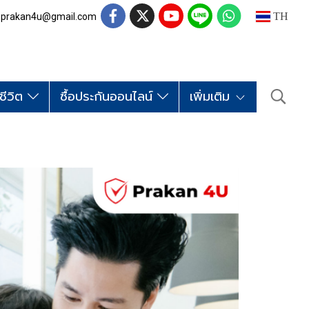
TH
nfo.prakan4u@gmail.com
ชีวิต
ซื้อประกันออนไลน์
เพิ่มเติม