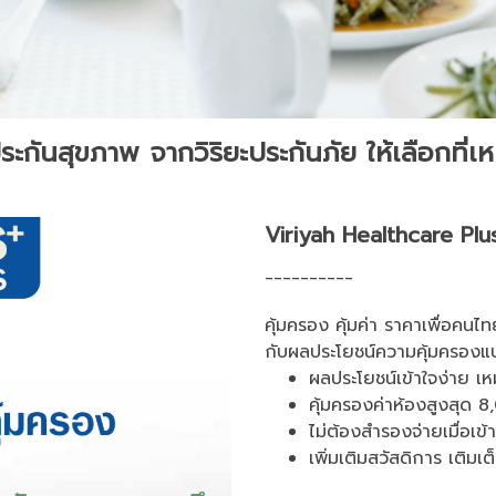
กันสุขภาพ จากวิริยะประกันภัย ให้เลือกที่เ
Viriyah Healthcare Pl
__________
คุ้มครอง คุ้มค่า ราคาเพื่อค
กับผลประโยชน์ความคุ้มครองแ
ผลประโยชน์เข้าใจง่าย เ
คุ้มครองค่าห้องสูงสุด 
ไม่ต้องสำรองจ่ายเมื่อเข
เพิ่มเติมสวัสดิการ เติมเ