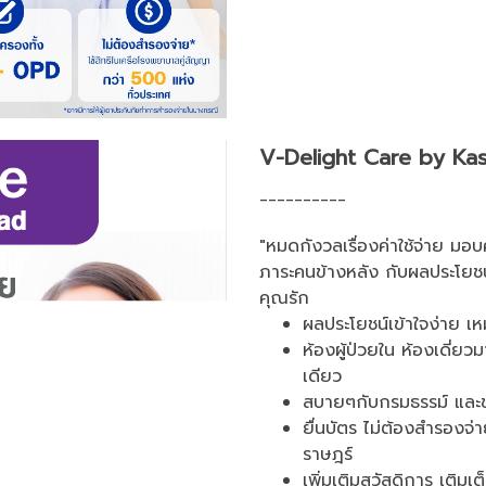
V-Delight Care by Kas
__________
"หมดกังวลเรื่องค่าใช้จ่าย มอบ
ภาระคนข้างหลัง กับผลประโยชน์ค
คุณรัก
ผลประโยชน์เข้าใจง่าย เ
ห้องผู้ป่วยใน ห้องเดี่ย
เดียว
สบายๆกับกรมธรรม์ และชำ
ยื่นบัตร ไม่ต้องสำรองจ่
ราษฎร์
เพิ่มเติมสวัสดิการ เติมเ