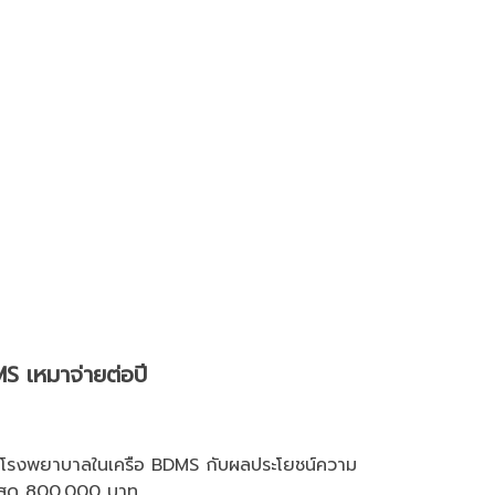
S เหมาจ่ายต่อปี
กค้าโรงพยาบาลในเครือ BDMS กับผลประโยชน์ความ
ูงสุด 800,000 บาท