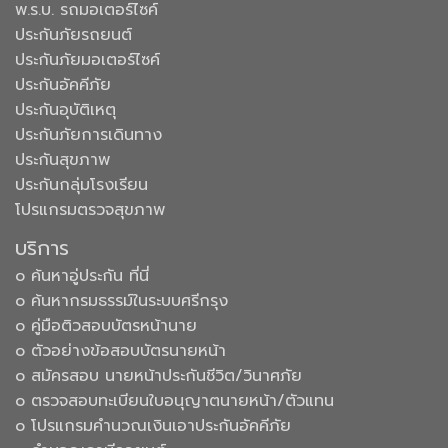
พ.ร.บ. รถมอเตอร์ไซค์
ประกันภัยรถยนต์
ประกันภัยมอเตอร์ไซค์
ประกันอัคคีภัย
ประกันอุบัติเหตุ
ประกันภัยการเดินทาง
ประกันสุขภาพ
ประกันกลุ่มโรงเรียน
โปรแกรมตรวจสุขภาพ
บริการ
๐ ค้นหาอู่ประกัน ที่นี่
๐ ค้นหากรมธรรม์ในระบบศรีกรุง
๐ คู่มือติวสอบบัตรหน้านาย
๐ ตัวอย่างข้อสอบบัตรนายหน้า
๐ สมัครสอบ นายหน้าประกันชีวิต/วินาศภัย
๐ ตรวจสอบทะเบียนใบอนุญาตนายหน้า/ตัวแทน
๐ โปรแกรมคำนวณเงินเอาประกันอัคคีภัย