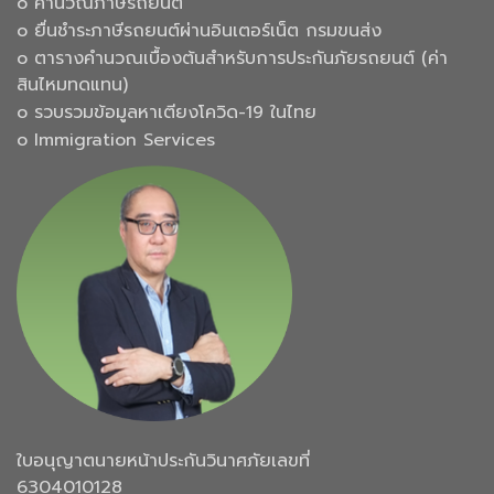
๐ คำนวณภาษีรถยนต์
๐ ยื่นชำระภาษีรถยนต์ผ่านอินเตอร์เน็ต กรมขนส่ง
๐ ตารางคำนวณเบื้องต้นสำหรับการประกันภัยรถยนต์ (ค่า
สินไหมทดแทน)
๐ รวบรวมข้อมูลหาเตียงโควิด-19 ในไทย
๐ Immigration Services
ใบอนุญาตนายหน้าประกันวินาศภัยเลขที่
6304010128