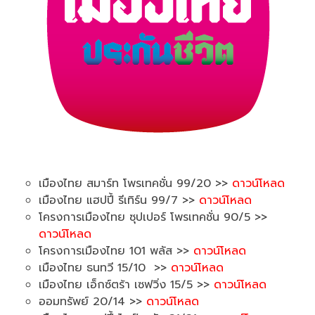
เมืองไทย สมาร์ท โพรเทคชั่น 99/20 >>
ดาวน์โหลด
เมืองไทย แฮปปี้ รีเทิร์น 99/7 >>
ดาวน์โหลด
โครงการเมืองไทย ซุปเปอร์ โพรเทคชั่น 90/5 >>
ดาวน์โหลด
โครงการเมืองไทย 101 พลัส >>
ดาวน์โหลด
เมืองไทย ธนทวี 15/10 >>
ดาวน์โหลด
เมืองไทย เอ็กซ์ตร้า เซฟวิ่ง 15/5 >>
ดาวน์โหลด
ออมทรัพย์ 20/14 >>
ดาวน์โหลด