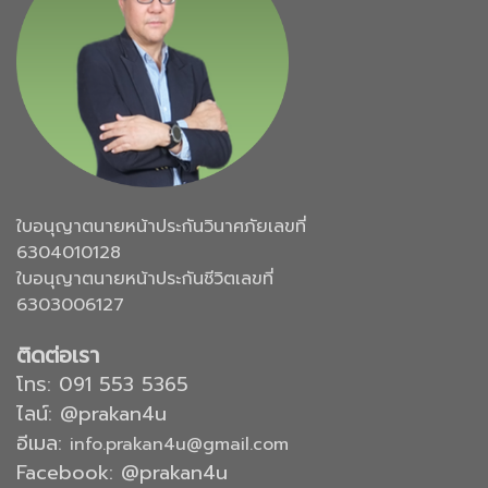
ใบอนุญาตนายหน้าประกันวินาศภัยเลขที่
6304010128
ใบอนุญาตนายหน้าประกันชีวิตเลขที่
6303006127
ติดต่อเรา
โทร:
091 553 5365
ไลน์: @prakan4u
อีเมล:
info.prakan4u@gmail.com
Facebook: @prakan4u