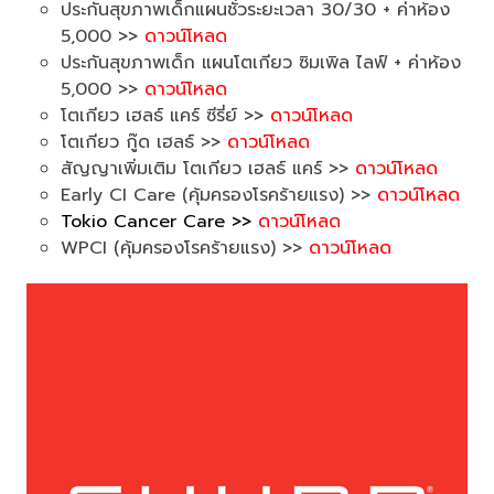
ประกันสุขภาพเด็กแผนชั่วระยะเวลา 30/30 + ค่าห้อง
5,000 >>
ดาวน์โหลด
ประกันสุขภาพเด็ก แผนโตเกียว ซิมเพิล ไลฟ์ + ค่าห้อง
5,000 >>
ดาวน์โหลด
โตเกียว เฮลธ์ แคร์ ซีรี่ย์ >>
ดาวน์โหลด
โตเกียว กู๊ด เฮลธ์ >>
ดาวน์โหลด
สัญญาเพิ่มเติม โตเกียว เฮลธ์ แคร์ >>
ดาวน์โหลด
Early CI Care (คุ้มครองโรคร้ายแรง) >>
ดาวน์โหลด
Tokio Cancer Care >>
ดาวน์โหลด
WPCI (คุ้มครองโรคร้ายแรง) >>
ดาวน์โหลด