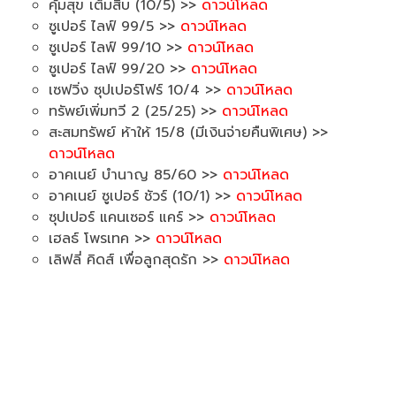
คุ้มสุข เต็มสิบ (10/5) >>
ดาวน์โหลด
ซูเปอร์ ไลฟ์ 99/5 >>
ดาวน์โหลด
ซูเปอร์ ไลฟ์ 99/10 >>
ดาวน์โหลด
ซูเปอร์ ไลฟ์ 99/20 >>
ดาวน์โหลด
เซฟวิ่ง ซุปเปอร์โฟร์ 10/4 >>
ดาวน์โหลด
ทรัพย์เพิ่มทวี 2 (25/25) >>
ดาวน์โหลด
สะสมทรัพย์ ห้าให้ 15/8 (มีเงินจ่ายคืนพิเศษ) >>
ดาวน์โหลด
อาคเนย์ บำนาญ 85/60 >>
ดาวน์โหลด
อาคเนย์ ซูเปอร์ ชัวร์ (10/1) >>
ดาวน์โหลด
ซุปเปอร์ แคนเซอร์ แคร์ >>
ดาวน์โหลด
เฮลธ์ โพรเทค >>
ดาวน์โหลด
เลิฟลี่ คิดส์ เพื่อลูกสุดรัก >>
ดาวน์โหลด