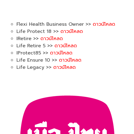
Flexi Health Business Owner >>
ดาวน์โหลด
Life Protect 18 >>
ดาวน์โหลด
IRetire >>
ดาวน์โหลด
Life Retire 5 >>
ดาวน์โหลด
IProtect85 >>
ดาวน์โหลด
Life Ensure 10 >>
ดาวน์โหลด
Life Legacy >>
ดาวน์โหลด