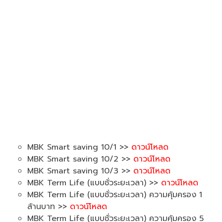
MBK Smart saving 10/1 >>
ดาวน์โหลด
MBK Smart saving 10/2 >>
ดาวน์โหลด
MBK Smart saving 10/3 >>
ดาวน์โหลด
MBK Term Life (แบบชั่วระยะเวลา) >>
ดาวน์โหลด
MBK Term Life (แบบชั่วระยะเวลา) ความคุ้มครอง 1
ล้านบาท >>
ดาวน์โหลด
MBK Term Life (แบบชั่วระยะเวลา) ความคุ้มครอง 5