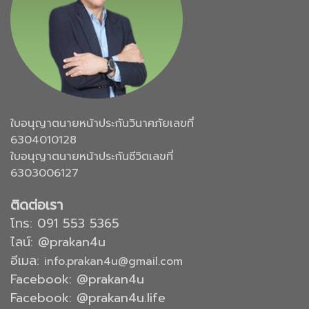
ใบอนุญาตนายหน้าประกันวินาศภัยเลขที่
6304010128
ใบอนุญาตนายหน้าประกันชีวิตเลขที่
6303006127
ติดต่อเรา
โทร:
091 553 5365
ไลน์: @prakan4u
อีเมล:
info.prakan4u@gmail.com
Facebook: @prakan4u
Facebook: @prakan4u.life