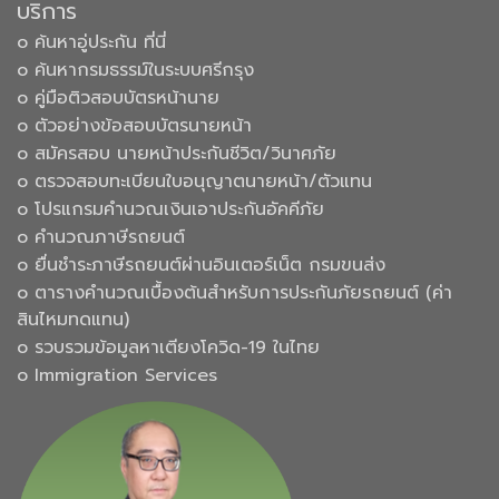
บริการ
๐ ค้นหาอู่ประกัน ที่นี่
๐ ค้นหากรมธรรม์ในระบบศรีกรุง
๐ คู่มือติวสอบบัตรหน้านาย
๐ ตัวอย่างข้อสอบบัตรนายหน้า
๐ สมัครสอบ นายหน้าประกันชีวิต/วินาศภัย
๐ ตรวจสอบทะเบียนใบอนุญาตนายหน้า/ตัวแทน
๐ โปรแกรมคำนวณเงินเอาประกันอัคคีภัย
๐ คำนวณภาษีรถยนต์
๐ ยื่นชำระภาษีรถยนต์ผ่านอินเตอร์เน็ต กรมขนส่ง
๐ ตารางคำนวณเบื้องต้นสำหรับการประกันภัยรถยนต์ (ค่า
สินไหมทดแทน)
๐ รวบรวมข้อมูลหาเตียงโควิด-19 ในไทย
๐ Immigration Services