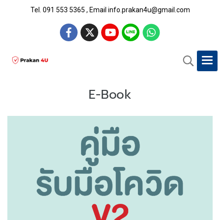
Tel. 091 553 5365 , Email info.prakan4u@gmail.com
E-Book