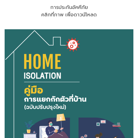
การประกันอัคคีภัย
คลิกที่ภาพ เพื่อดาวน์โหลด