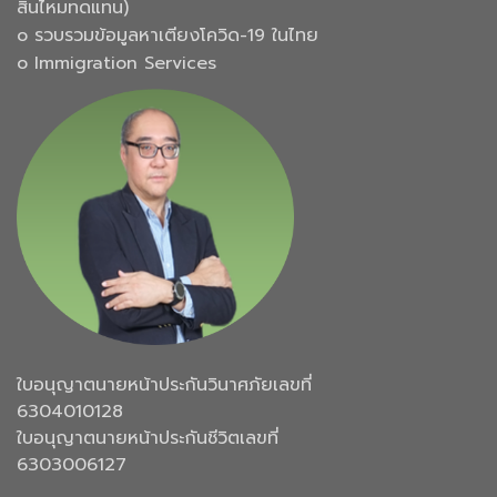
สินไหมทดแทน)
๐ รวบรวมข้อมูลหาเตียงโควิด-19 ในไทย
๐ Immigration Services
ใบอนุญาตนายหน้าประกันวินาศภัยเลขที่
6304010128
ใบอนุญาตนายหน้าประกันชีวิตเลขที่
6303006127