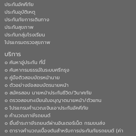
ประกันอัคคีภัย
ประกันอุบัติเหตุ
ประกันภัยการเดินทาง
ประกันสุขภาพ
ประกันกลุ่มโรงเรียน
โปรแกรมตรวจสุขภาพ
บริการ
๐ ค้นหาอู่ประกัน ที่นี่
๐ ค้นหากรมธรรม์ในระบบศรีกรุง
๐ คู่มือติวสอบบัตรหน้านาย
๐ ตัวอย่างข้อสอบบัตรนายหน้า
๐ สมัครสอบ นายหน้าประกันชีวิต/วินาศภัย
๐ ตรวจสอบทะเบียนใบอนุญาตนายหน้า/ตัวแทน
๐ โปรแกรมคำนวณเงินเอาประกันอัคคีภัย
๐ คำนวณภาษีรถยนต์
๐ ยื่นชำระภาษีรถยนต์ผ่านอินเตอร์เน็ต กรมขนส่ง
๐ ตารางคำนวณเบื้องต้นสำหรับการประกันภัยรถยนต์ (ค่า