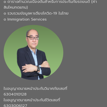
๐ ตารางคำนวณเบื้องต้นสำหรับการประกันภัยรถยนต์ (ค่า
สินไหมทดแทน)
๐ รวบรวมข้อมูลหาเตียงโควิด-19 ในไทย
๐ Immigration Services
ใบอนุญาตนายหน้าประกันวินาศภัยเลขที่
6304010128
ใบอนุญาตนายหน้าประกันชีวิตเลขที่
6303006127