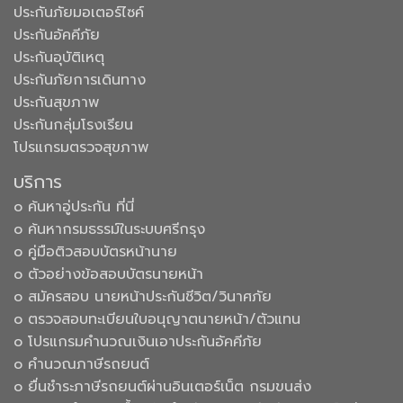
ประกันภัยมอเตอร์ไซค์
ประกันอัคคีภัย
ประกันอุบัติเหตุ
ประกันภัยการเดินทาง
ประกันสุขภาพ
ประกันกลุ่มโรงเรียน
โปรแกรมตรวจสุขภาพ
บริการ
๐ ค้นหาอู่ประกัน ที่นี่
๐ ค้นหากรมธรรม์ในระบบศรีกรุง
๐ คู่มือติวสอบบัตรหน้านาย
๐ ตัวอย่างข้อสอบบัตรนายหน้า
๐ สมัครสอบ นายหน้าประกันชีวิต/วินาศภัย
๐ ตรวจสอบทะเบียนใบอนุญาตนายหน้า/ตัวแทน
๐ โปรแกรมคำนวณเงินเอาประกันอัคคีภัย
๐ คำนวณภาษีรถยนต์
๐ ยื่นชำระภาษีรถยนต์ผ่านอินเตอร์เน็ต กรมขนส่ง