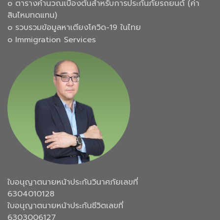
๐ ตารางคำนวณเบื้องต้นสำหรับการประกันภัยรถยนต์ (ค่า
สินไหมทดแทน)
๐ รวบรวมข้อมูลหาเตียงโควิด-19 ในไทย
๐ Immigration Services
ใบอนุญาตนายหน้าประกันวินาศภัยเลขที่
6304010128
ใบอนุญาตนายหน้าประกันชีวิตเลขที่
6303006127