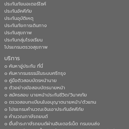
ประกันภัยมอเตอร์ไซค์
ประกันอัคคีภัย
ประกันอุบัติเหตุ
ประกันภัยการเดินทาง
ประกันสุขภาพ
ประกันกลุ่มโรงเรียน
โปรแกรมตรวจสุขภาพ
บริการ
๐ ค้นหาอู่ประกัน ที่นี่
๐ ค้นหากรมธรรม์ในระบบศรีกรุง
๐ คู่มือติวสอบบัตรหน้านาย
๐ ตัวอย่างข้อสอบบัตรนายหน้า
๐ สมัครสอบ นายหน้าประกันชีวิต/วินาศภัย
๐ ตรวจสอบทะเบียนใบอนุญาตนายหน้า/ตัวแทน
๐ โปรแกรมคำนวณเงินเอาประกันอัคคีภัย
๐ คำนวณภาษีรถยนต์
๐ ยื่นชำระภาษีรถยนต์ผ่านอินเตอร์เน็ต กรมขนส่ง