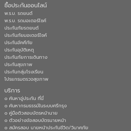
ซื้อประกันออนไลน์
พ.ร.บ. รถยนต์
พ.ร.บ. รถมอเตอร์ไซค์
ประกันภัยรถยนต์
ประกันภัยมอเตอร์ไซค์
ประกันอัคคีภัย
ประกันอุบัติเหตุ
ประกันภัยการเดินทาง
ประกันสุขภาพ
ประกันกลุ่มโรงเรียน
โปรแกรมตรวจสุขภาพ
บริการ
๐ ค้นหาอู่ประกัน ที่นี่
๐ ค้นหากรมธรรม์ในระบบศรีกรุง
๐ คู่มือติวสอบบัตรหน้านาย
๐ ตัวอย่างข้อสอบบัตรนายหน้า
๐ สมัครสอบ นายหน้าประกันชีวิต/วินาศภัย