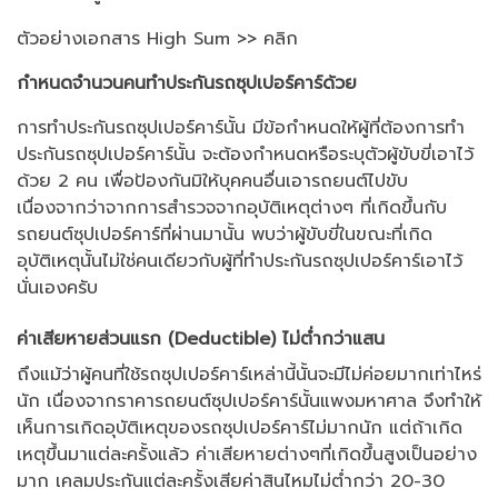
ตัวอย่างเอกสาร High Sum >>
คลิก
กำหนดจำนวนคนทำประกันรถซุปเปอร์คาร์ด้วย
การทำประกันรถซุปเปอร์คาร์นั้น มีข้อกำหนดให้ผู้ที่ต้องการทำ
ประกันรถซุปเปอร์คาร์นั้น จะต้องกำหนดหรือระบุตัวผู้ขับขี่เอาไว้
ด้วย 2 คน เพื่อป้องกันมิให้บุคคนอื่นเอารถยนต์ไปขับ
เนื่องจากว่าจากการสำรวจจากอุบัติเหตุต่างๆ ที่เกิดขึ้นกับ
รถยนต์ซุปเปอร์คาร์ที่ผ่านมานั้น พบว่าผู้ขับขี่ในขณะที่เกิด
อุบัติเหตุนั้นไม่ใช่คนเดียวกับผู้ที่ทำประกันรถซุปเปอร์คาร์เอาไว้
นั่นเองครับ
ค่าเสียหายส่วนแรก (Deductible) ไม่ต่ำกว่าแสน
ถึงแม้ว่าผู้คนที่ใช้รถซุปเปอร์คาร์เหล่านี้นั้นจะมีไม่ค่อยมากเท่าไหร่
นัก เนื่องจากราคารถยนต์ซุปเปอร์คาร์นั้นแพงมหาศาล จึงทำให้
เห็นการเกิดอุบัติเหตุของรถซุปเปอร์คาร์ไม่มากนัก แต่ถ้าเกิด
เหตุขึ้นมาแต่ละครั้งแล้ว ค่าเสียหายต่างๆที่เกิดขึ้นสูงเป็นอย่าง
มาก เคลมประกันแต่ละครั้งเสียค่าสินไหมไม่ต่ำกว่า 20-30