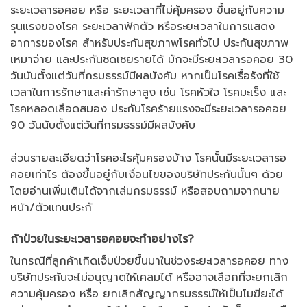
ระยะเวลารอคอย หรือ ระยะเวลาที่ไม่คุ้มครอง ขึ้นอยู่กับความ
รุนแรงของโรค ระยะเวลาฟักตัว หรือระยะเวลาในการแสดง
อาการของโรค สำหรับประกันสุขภาพโรคทั่วไป ประกันสุขภาพ
เหมาจ่าย และประกันชดเชยรายได้ มักจะมีระยะเวลารอคอย 30
วันนับตั้งแต่วันที่กรมธรรม์มีผลบังคับ หากเป็นโรคเรื้อรังที่ใช้
เวลาในการรักษาและค่ารักษาสูง เช่น โรคหัวใจ โรคมะเร็ง และ
โรคหลอดเลือดสมอง ประกันโรคร้ายแรงจะมีระยะเวลารอคอย
90 วันนับตั้งแต่วันที่กรมธรรม์มีผลบังคับ
ส่วนรายละเอียดว่าโรคอะไรคุ้มครองบ้าง โรคนั้นมีระยะเวลารอ
คอยเท่าไร ต้องขึ้นอยู่กับเงื่อนไขของบริษัทประกันนั้นๆ ด้วย
โดยอ่านเพิ่มเติมได้จากเล่มกรมธรรม์ หรือสอบถามจากนาย
หน้า/ตัวแทนประกั
ถ้าป่วยในระยะเวลารอคอยจะทำอย่างไร?
ในกรณีที่ลูกค้าเกิดเจ็บป่วยขึ้นมาในช่วงระยะเวลารอคอย ทาง
บริษัทประกันจะไม่อนุญาตให้เคลมได้ หรืออาจเลือกที่จะยกเลิก
ความคุ้มครอง หรือ ยกเลิกสัญญากรมธรรม์ให้เป็นโมฆียะได้