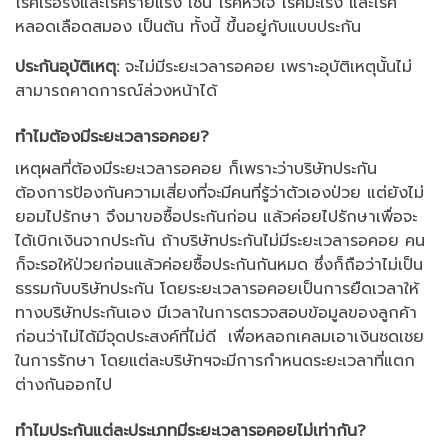
โรคเรื้อรังและโรคร้ายแรง เช่น โรคหัวใจ โรคมะเร็ง และโรค
หลอดเลือดสมอง เป็นต้น ทั้งนี้ ขึ้นอยู่กับแบบประกัน
ประกันอุบัติเหตุ:
จะไม่มีระยะเวลารอคอย เพราะอุบัติเหตุนั้นไม่
สามารถคาดการณ์ล่วงหน้าได้
ทำไมต้องมีระยะเวลารอคอย?
เหตุผลที่ต้องมีระยะเวลารอคอย ก็เพราะว่าบริษัทประกัน
ต้องการป้องกันความเสี่ยงที่จะมีคนที่รู้ว่าตัวเองป่วย แต่ยังไม่
ยอมไปรักษา จึงมาขอซื้อประกันก่อน แล้วค่อยไปรักษาเพื่อจะ
ได้เบิกเงินจากประกัน ถ้าบริษัทประกันไม่มีระยะเวลารอคอย คน
ก็จะรอให้ป่วยก่อนแล้วค่อยซื้อประกันกันหมด ซึ่งก็ถือว่าไม่เป็น
ธรรมกับบริษัทประกัน โดยระยะเวลารอคอยเป็นการยืดเวลาให้
ทางบริษัทประกันเอง มีเวลาในการตรวจสอบข้อมูลของลูกค้า
ก่อนว่าไม่ได้มีจุดประสงค์ที่ไม่ดี เพื่อหลอกเคลมเอาเงินชดเชย
ในการรักษา โดยแต่ละบริษัทฯจะมีการกำหนดระยะเวลาที่แตก
ต่างกันออกไป
ทำไมประกันแต่ละประเภทมีระยะเวลารอคอยไม่เท่ากัน?