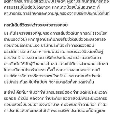
แต่หากครบกำหนดแล้วไม่พบโรคใดๆ ผู้เอาประกันก็สามารถถือ
กรรมธรรม์นั้นต่อไปได้ยาวๆ หากเกิดป่วยขึ้นในอนาคต ก็
สามารถรับการรักษาและความคุ้มครองจากบริษัทประกันได้ทันที
กรณีเสียชีวิตระหว่างระยะเวลารอคอย
ประกันโรคร้ายแรงที่คุ้มครองการเสียชีวิตในทุกกรณี (รวมโรค
ร้ายแรงด้วย) หากผู้เอาประกันภัยเสียชีวิตในช่วงระยะเวลารอ
คอยด้วยโรคร้ายแรง บริษัทประกันจะทำการตรวจสอบ
ประวัติการรักษาโรค หากค้นพบว่าไม่เคยตรวจวินิจฉัยเป็นผู้
ป่วยโรคร้ายแรงมาก่อน บริษัทประกันจะจ่ายจำนวนเงินเอา
ประกันภัยให้กับผู้รับผลประโยชน์ แต่จะไม่มีการจ่ายผลประโยชน์
ในกรณีเคลมโรคร้ายแรง ทั้งนี้ หากตรวจสอบพบว่าเคยมี
ประวัติการรักษาหรือตรวจพบโรคร้ายแรงมาก่อนทำประกัน
บริษัทประกันจะคืนค่าเบี้ยฯ ที่จ่ายมาแล้วทั้งหมดเท่านั้น
เหล่านี้ คือที่มาที่ไปว่าทำไมกรมธรรม์ต้องกำหนดให้มีระยะเวลา
รอคอย ดังนั้น หลังจากทำประกันแล้วถ้ายังไม่พ้นระยะเวลารอ
คอยแล้วเจ็บป่วยเข้าโรงพยาบาล คงจะหมดคำถามที่ว่า ทำไม
ทำประกันแล้วถึงเคลมไม่ได้ เพราะบริษัทประกันเองก็มีกฎและ