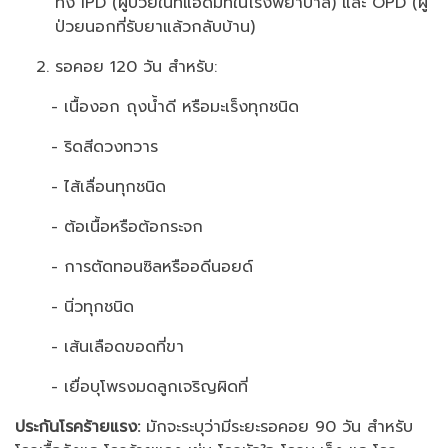
ทั้ง IPD (ผู้ป่วยในที่แอดมิทในโรงพยาบาล) และ OPD (ผู้
ป่วยนอกที่รับยาแล้วกลับบ้าน)
รอคอย 120 วัน สำหรับ:
- เนื้องอก ถุงน้ำดี หรือมะเร็งทุกชนิด
- ริดสีดวงทวาร
- ไส้เลื่อนทุกชนิด
- ต้อเนื้อหรือต้อกระจก
- การตัดทอนซิลหรืออดีนอยด์
- นิ่วทุกชนิด
- เส้นเลือดขอดที่ขา
- เยื่อบุโพรงมดลูกเจริญผิดที่
ประกันโรคร้ายแรง:
มักจะระบุว่ามีระยะรอคอย 90 วัน สำหรับ