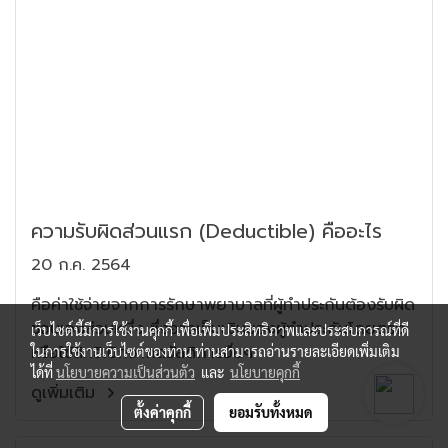
ความรับผิดส่วนแรก (Deductible) คืออะไร
20 ก.ค. 2564
คือค่าใช้จ่ายจากการรักษาพยาบาลที่ผู้ทำประกันต้องรับผิด
ชอบเองส่วนหนึ่ง ซึ่งอาจเป็นเงินของผู้ทำประกันโดยตรง
เว็บไซต์นี้มีการใช้งานคุกกี้ เพื่อเพิ่มประสิทธิภาพและประสบการณ์ที่ดี
หรือใช้สิทธิเบิกจากสวัสดิการอื่นๆ
ในการใช้งานเว็บไซต์ของท่าน ท่านสามารถอ่านรายละเอียดเพิ่มเติม
ได้ที่
นโยบายความเป็นส่วนตัว
และ
นโยบายคุกกี้
ดูเพิ่มเติม
ตั้งค่าคุกกี้
ยอมรับทั้งหมด