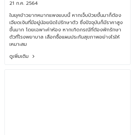
21 ก.ค. 2564
ในยุคข้าวยากหมากแพงแบบนี้ หากเจ็บป่วยขึ้นมาก็ต้อง
เจียดเงินที่มีอยู่น้อยนิดไปรักษาตัว ซึ่งปัจจุบันก็มีราคาสูง
ขึ้นมาก โดยเฉพาะค่าห้อง หากเกิดกรณีที่ต้องพักรักษา
ตัวที่โรงพยาบาล เลือกซื้อแผนประกันสุขภาพอย่างไรให้
เหมาะสม
ดูเพิ่มเติม