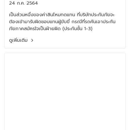
24 ก.ค. 2564
เป็นส่วนหนึ่งของค่าสินไหมทดแทน ที่บริษัทประกันภัยจะ
ต้องเข้ามารับผิดชอบแทนผู้ขับขี่ กรณีที่รถคันเอาประกัน
ภัยภาคสมัครใจเป็นฝ่ายผิด (ประกันชั้น 1-3)
ดูเพิ่มเติม