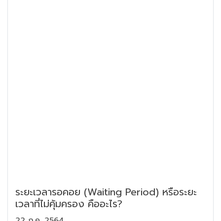
ระยะเวลารอคอย (Waiting Period) หรือระยะ
เวลาที่ไม่คุ้มครอง คืออะไร?
22 ก.ค. 2564