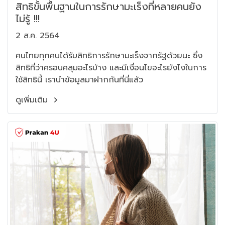
สิทธิขั้นพื้นฐานในการรักษามะเร็งที่หลายคนยัง
ไม่รู้ !!!
2 ส.ค. 2564
คนไทยทุกคนได้รับสิทธิการรักษามะเร็งจากรัฐด้วยนะ ซึ่ง
สิทธิที่ว่าครอบคลุมอะไรบ้าง และมีเงื่อนไขอะไรยังไงในการ
ใช้สิทธินี้ เรานำข้อมูลมาฝากกันที่นี่แล้ว
ดูเพิ่มเติม