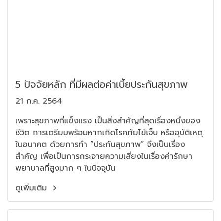
5 ปัจจัยหลัก ที่มีผลต่อค่าเบี้ยประกันสุขภาพ
21 ก.ค. 2564
เพราะสุขภาพที่แข็งแรง เป็นสิ่งสำคัญที่สุดเรื่องหนึ่งของ
ชีวิต การเตรียมพร้อมหากเกิดโรคภัยไข้เจ็บ หรืออุบัติเหตุ
ในอนาคต ด้วยการทำ “ประกันสุขภาพ” จึงเป็นเรื่อง
สำคัญ เพื่อเป็นการกระจายความเสี่ยงในเรื่องค่ารักษา
พยาบาลที่สูงมาก ๆ ในปัจจุบัน
ดูเพิ่มเติม