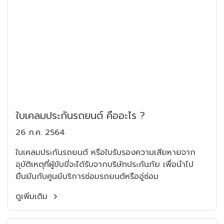
ใบเคลมประกันรถยนต์ คืออะไร ?
26 ก.ค. 2564
ใบเคลมประกันรถยนต์ หรือใบรับรองความเสียหายจาก
อุบัติเหตุที่ผู้ขับขี่จะได้รับจากบริษัทประกันภัย เพื่อนำไป
ยืนยันกับศูนย์บริการซ่อมรถยนต์หรืออู่ซ่อม
ดูเพิ่มเติม